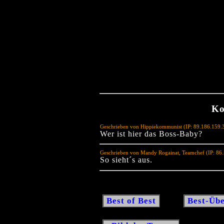
Ko
Geschrieben von Hippiekommunist (IP: 89.186.159.
Wer ist hier das Boss-Baby?
Geschrieben von Mandy Rogainat, Teamchef (IP: 86
So sieht´s aus.
Best of Best
Best-Übe