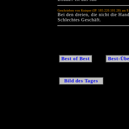
Geschrieben von Knieper (IP: 185.220.101.28) am 8
Bei den dreien, die nicht die Ha
Schlechtes Geschäft.
Best of Best
Best-Übe
Bild des Tages