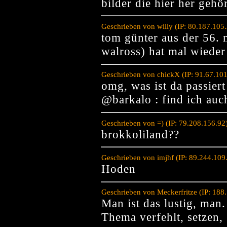
bilder die hier her gehö
Geschrieben von willy (IP: 80.187.105
tom günter aus der 56. mi
walross) hat mal wieder
Geschrieben von chickX (IP: 91.67.10
omg, was ist da passiert
@barkalo : find ich auch
Geschrieben von =) (IP: 79.208.156.9
brokkoliland??
Geschrieben von imjhf (IP: 89.244.10
Hoden
Geschrieben von Meckerfritze (IP: 18
Man ist das lustig, man.
Thema verfehlt, setzen,