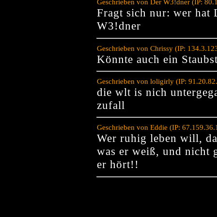
Geschrieben von Der W3!dner (IP: 80.
Fragt sich nur: wer ha
W3!dner
Geschrieben von Chrissy (IP: 134.3.12
Könnte auch ein Staubs
Geschrieben von loligirly (IP: 91.20.8
die wlt is nich unterge
zufall
Geschrieben von Eddie (IP: 67.159.36
Wer ruhig leben will, da
was er weiß, und nicht
er hört!!