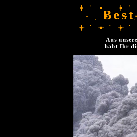
Best
Aus unsere
habt Ihr di