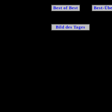
Best of Best
Best-Übe
Bild des Tages