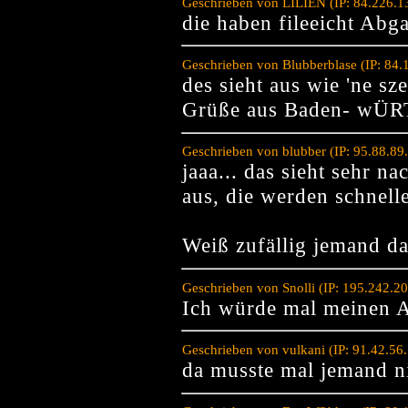
Geschrieben von LILIEN (IP: 84.226.1
die haben fileeicht Abg
Geschrieben von Blubberblase (IP: 84
des sieht aus wie 'ne sz
Grüße aus Baden- wÜ
Geschrieben von blubber (IP: 95.88.89
jaaa... das sieht sehr n
aus, die werden schnell
Weiß zufällig jemand d
Geschrieben von Snolli (IP: 195.242.2
Ich würde mal meinen A
Geschrieben von vulkani (IP: 91.42.56
da musste mal jemand n