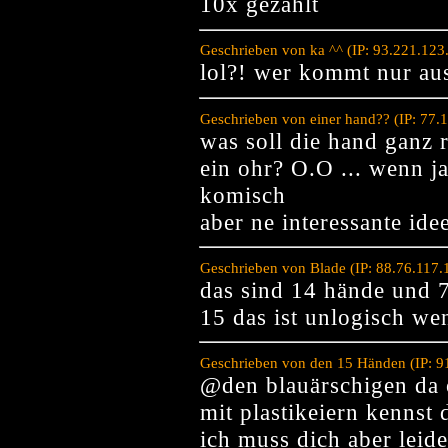
10x gezählt
Geschrieben von ka ^^ (IP: 93.221.123
lol?! wer kommt nur aus
Geschrieben von einer hand?? (IP: 77
was soll die hand ganz r
ein ohr? O.O ... wenn j
komisch
aber ne interessante ide
Geschrieben von Blade (IP: 88.76.117
das sind 14 hände und 7
15 das ist unlogisch we
Geschrieben von den 15 Händen (IP: 9
@den blauärschigen da 
mit plastikeiern kennst 
ich muss dich aber leide