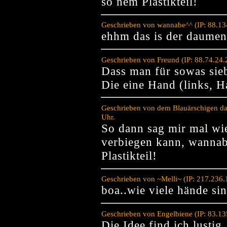
so nem Plastikteil!
Geschrieben von wannabe^^ (IP: 88.13
ehhm das is der daumen 
Geschrieben von Freund (IP: 88.74.24
Dass man für sowas sie
Die eine Hand (links, H
Geschrieben von dem Blauärschigen da
Uhr.
So dann sag mir mal w
verbiegen kann, wannabe
Plastikteil!
Geschrieben von ~Melli~ (IP: 217.236
boa..wie viele hände sin
Geschrieben von Engelbiene (IP: 83.1
Die Idee find ich lustig