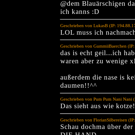
@dem Blauärschigen da
ich kanns :D
Geschrieben von LukasB (IP: 194.88.1
LOL muss ich nachmac
Geschrieben von GummiiBaerchen (IP:
das is echt geil...ich ha
waren aber zu wenige 
außerdem die nase is kei
daumen!!^^
Geschrieben von Pum Pum Nani Nani (I
Das sieht aus wie kotze
Geschrieben von FlorianSilbereisen (I
Schau dochma über der 
DIE HAND