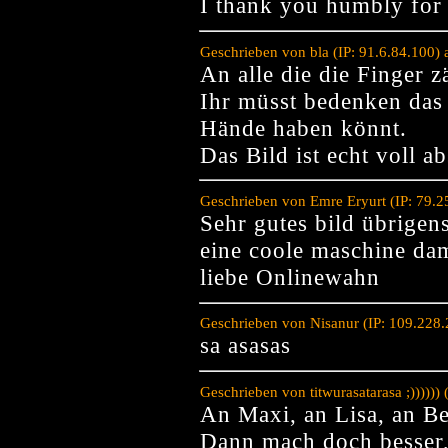
I thank you humbly fo
Geschrieben von bla (IP: 91.6.84.100)
An alle die die Finger z
Ihr müsst bedenken das 
Hände haben könnt.
Das Bild ist echt voll ab
Geschrieben von Emre Eryurt (IP: 79.
Sehr gutes bild übrigen
eine coole maschine dam
liebe Onlinewahn
Geschrieben von Nisanur (IP: 109.228
sa asasas
Geschrieben von titwurasatarasa ;)))))
An Maxi, an Lisa, an Be
Dann mach doch besser,