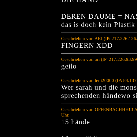
DEREN DAUME = NA
das is doch kein Plastik
Geschrieben von ARI (IP: 217.226.126
FINGERN XDD
Geschrieben von ari (IP: 217.226.93.9
geilo
Geschrieben von leni20000 (IP: 84.13
Wer sarah und die monst
sprechenden händewo sie 
Geschrieben von OFFENBACHHH!!! AM
Uhr.
15 hände