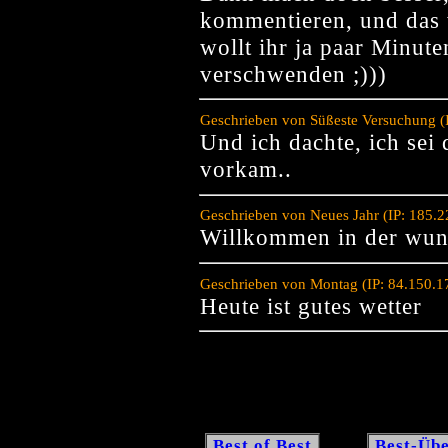
kommentieren, und das w
wollt ihr ja paar Min
verschwenden ;)))
Geschrieben von Süßeste Versuchung (
Und ich dachte, ich sei 
vorkam..
Geschrieben von Neues Jahr (IP: 185.
Willkommen in der wun
Geschrieben von Montag (IP: 84.150.1
Heute ist gutes wetter
Best of Best
Best-Übe