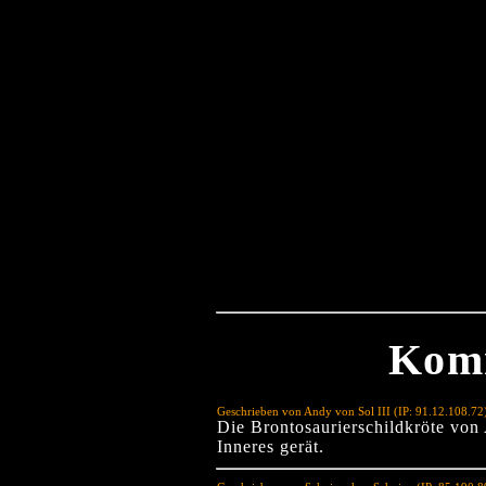
Kom
Geschrieben von Andy von Sol III (IP: 91.12.108.7
Die Brontosaurierschildkröte von 
Inneres gerät.