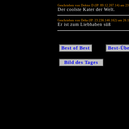
Geschrieben von Doktor D (IP: 89.12.207.14) am 2
Der coolste Kater der Welt.
Geschrieben von Delta (IP: 23.236.146.162) am 26.
Er ist zum Liebhaben süß
Best of Best
Best-Übe
Bild des Tages