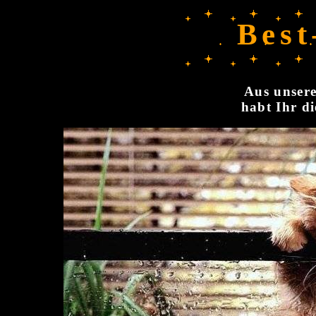
Best
Aus unsere
habt Ihr di