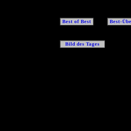
Best of Best
Best-Übe
Bild des Tages