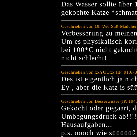
Das Wasser sollte über 
gekochte Katze *schm
Geschrieben von Oh-Wie-Süß-Mädchen 
Verbesserung zu meine
Um es physikalisch korr
bei 100*C nicht gekoch
nicht schlecht!
Geschrieben von xxYOUxx (IP: 91.67.
Des ist eigentlich ja ni
Ey , aber die Katz is s
Geschrieben von Besserwisser (IP: 194
Gekocht oder gegaart, 
Umbegungsdruck ab!!!!
Hausaufgaben...
p.s. oooch wie süüüüüß