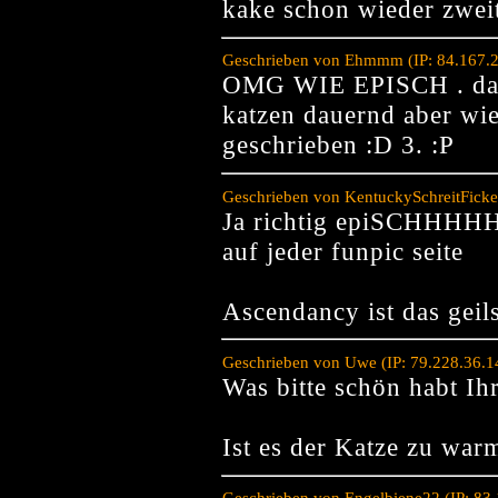
kake schon wieder zweit
Geschrieben von Ehmmm (IP: 84.167.2
OMG WIE EPISCH . das b
katzen dauernd aber wie
geschrieben :D 3. :P
Geschrieben von KentuckySchreitFicke
Ja richtig epiSCHHHHH
auf jeder funpic seite
Ascendancy ist das geils
Geschrieben von Uwe (IP: 79.228.36.1
Was bitte schön habt Ih
Ist es der Katze zu war
Geschrieben von Engelbiene22 (IP: 83