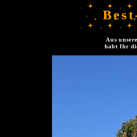
Best
Aus unsere
habt Ihr di