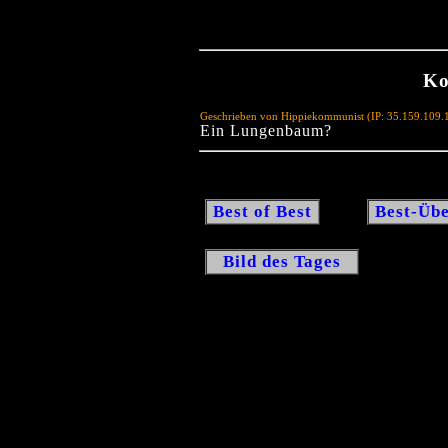
Ko
Geschrieben von Hippiekommunist (IP: 35.159.109.
Ein Lungenbaum?
Best of Best
Best-Übe
Bild des Tages