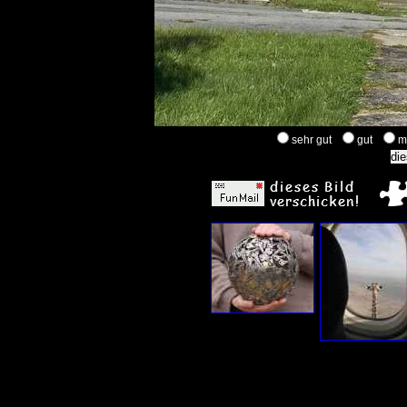
sehr gut
gut
m