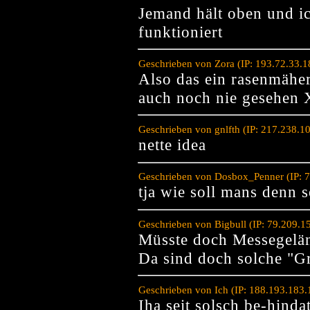
Jemand hält oben und ic
funktioniert
Geschrieben von Zora (IP: 193.72.33.
Also das ein rasenmähe
auch noch nie gesehen
Geschrieben von gnlfth (IP: 217.238.1
nette idea
Geschrieben von Dosbox_Penner (IP: 7
tja wie soll mans denn 
Geschrieben von Bigbull (IP: 79.209.1
Müsste doch Messegelän
Da sind doch solche "Gr
Geschrieben von Ich (IP: 188.193.183
Iha seit solsch be-hindat