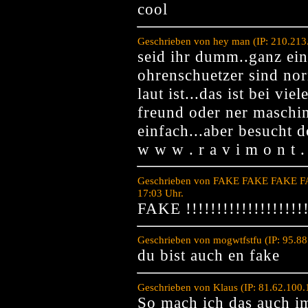
cool
Geschrieben von hey man (IP: 210.213
seid ihr dumm..ganz ein
ohrenschuetzer sind nor
laut ist...das ist bei vi
freund oder ner maschi
einfach...aber besucht 
w w w . r a v i m o n t . 
Geschrieben von FAKE FAKE FAKE FA
17:03 Uhr.
FAKE !!!!!!!!!!!!!!!!!!!!
Geschrieben von mogwtfstfu (IP: 95.8
du bist auch en fake
Geschrieben von Klaus (IP: 81.62.100
So mach ich das auch i