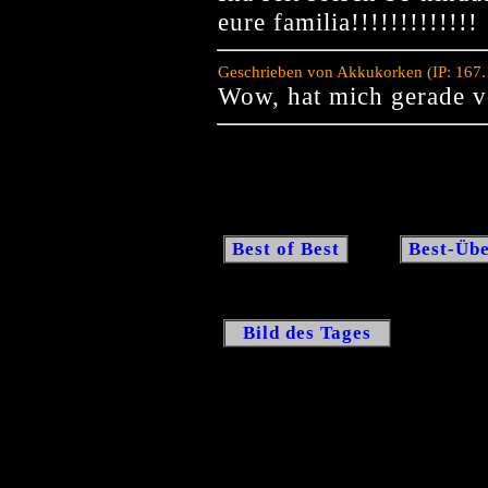
eure familia!!!!!!!!!!!!!
Geschrieben von Akkukorken (IP: 167.
Wow, hat mich gerade vo
Best of Best
Best-Übe
Bild des Tages