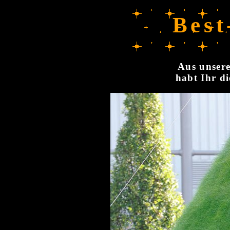
Best
Aus unsere
habt Ihr di