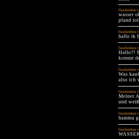
Geschrieben v
wasser o
pfand to
Geschrieben v
hallo ik 
Geschrieben 
Hallo?! 
kommt de
Geschrieben 
Was kauf
also ich
Geschrieben v
Meiner A
und weiß
Geschrieben v
hamma g
Geschrieben 
WASSER