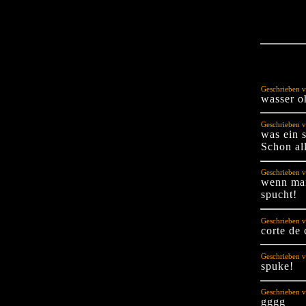
Geschrieben 
wasser oh
Geschrieben v
was ein s
Schon all
Geschrieben v
wenn man
spucht!
Geschrieben v
corte de
Geschrieben v
spuke!
Geschrieben v
gggg