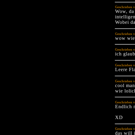
Geschrieben v
Wow, da 
intellig
Wobei da 
Geschrieben v
wow wie b
Geschrieben v
ich glaub
Geschrieben v
Leere Fl
Geschrieben v
cool man 
wie lolic
Geschrieben 
Endlich 
XD
Geschrieben v
das will 