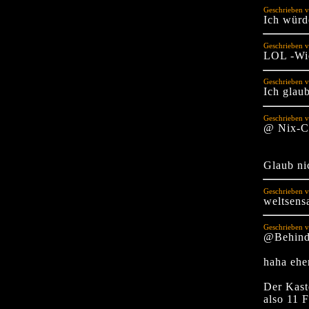
Geschrieben v
Ich würd
Geschrieben 
LOL -Wie
Geschrieben 
Ich glau
Geschrieben v
@ Nix-C
Glaub ni
Geschrieben v
weltsens
Geschrieben v
@Behind
haha ehe
Der Kast
also 11 