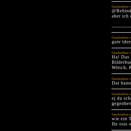
Geschrieben v
@Behinde
aber ich 
-----------
Geschrieben v
gute idee
Geschrieben v
Ha! Das 
Bilderbu
Witsch, 
Geschrieben v
Dat hann
Geschrieben v
ej du sch
gegenben
Geschrieben v
wie ein
Ihr osis