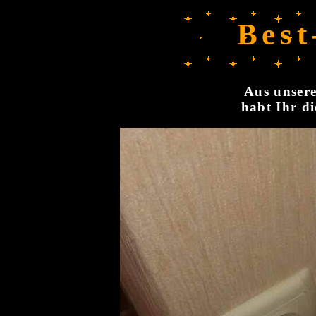
Best
Aus unsere
habt Ihr di