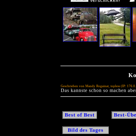
Ko
Geschrieben von Mandy Rogainat, topless (IP: 176.
Das kannste schon so machen aber 
Best of Best
Best-Übe
Bild des Tages