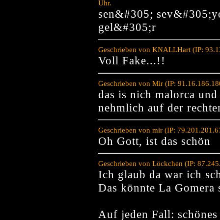
Uhr.
sen&#305; sev&#305;yo
gel&#305;r
Geschrieben von KNALLHart (IP: 93.1
Voll Fake...!!
Geschrieben von Mir (IP: 91.16.186.1
das is nich malorca und
nehmlich auf der rechte
Geschrieben von mir (IP: 79.201.201.
Oh Gott, ist das schön
Geschrieben von Löckchen (IP: 87.245
Ich glaub da war ich sc
Das könnte La Gomera s
Auf jeden Fall: schönes