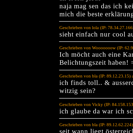
naja mag sen das ich ke
mich die beste erklärun
Geschrieben von lola (IP: 78.34.27.16
sieht einfach nur cool a
Geschrieben von Wooooooow (IP: 62.9
Ich möcht auch eine Kam
Belichtungszeit haben! 
Geschrieben von bla (IP: 89.12.23.15)
ich finds toll.. & ausse
witzig sein?
Geschrieben von Vicky (IP: 84.158.15
ich glaube da war ich sch
Geschrieben von bla (IP: 89.12.62.224
seit wann liegt österre