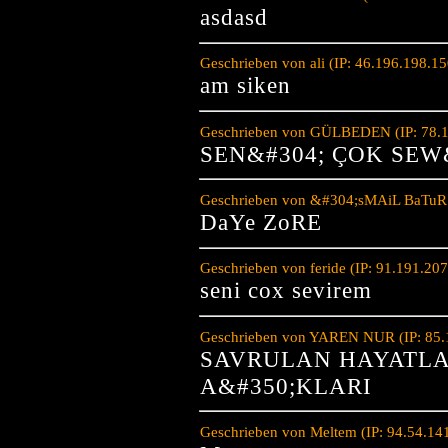
asdasd
Geschrieben von ali (IP: 46.196.198.1
am siken
Geschrieben von GÜLBEDEN (IP: 78.1
SEN&#304; ÇOK SEW
Geschrieben von &#304;sMAiL BaTuR (
DaYe ZoRE
Geschrieben von feride (IP: 91.191.20
seni cox sevirem
Geschrieben von YAREN NUR (IP: 85.1
SAVRULAN HAYATLA
A&#350;KLARI
Geschrieben von Meltem (IP: 94.54.14