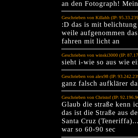
an den Fotograph! Mei
Geschrieben von Killahh (IP: 95.33.2
:D das is mit belichtun
weile aufgenommen das s
fahren mit licht an
Geschrieben von winski3000 (IP: 87.1
sieht i-wie so aus wie e
Geschrieben von alex98 (IP: 93.242.2
ganz falsch aufklärer da
Geschrieben von Christof (IP: 92.196.
Glaub die straße kenn ic
das ist die Straße aus 
Santa Cruz (Teneriffa)..
war so 60-90 sec