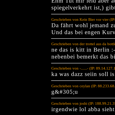
Ehm Tut mir leid aber a
spiegelverkehrt ist,) gib
Geschrieben von Kein Bier vor vier (I
Da fährt wohl jemand zu
Und das bei engen Kur
Geschrieben von der trottel aus da bot
ne das is kitt in Berlin :
nebenbei bemerkt das bild
Geschrieben von -......- (IP: 89.14.12
ka was dazz seiin soll i
Geschrieben von ceylan (IP: 88.233.68
g&#305;u
Geschrieben von joshi (IP: 188.99.21.
irgendwie lol abba sieht