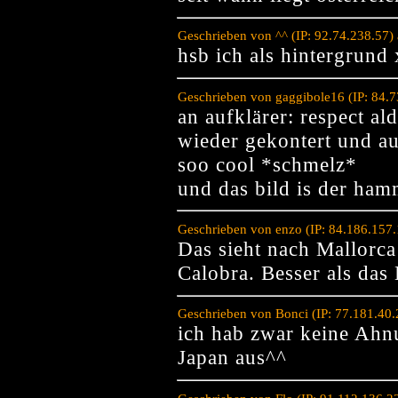
Geschrieben von ^^ (IP: 92.74.238.57
hsb ich als hinterg
Geschrieben von gaggibole16 (IP: 84.
an aufklärer: respect ald
wieder gekontert und au
soo cool *schmelz*
und das bild is der ha
Geschrieben von enzo (IP: 84.186.157
Das sieht nach Mallorca
Calobra. Besser als das 
Geschrieben von Bonci (IP: 77.181.40
ich hab zwar keine Ahnu
Japan aus^^