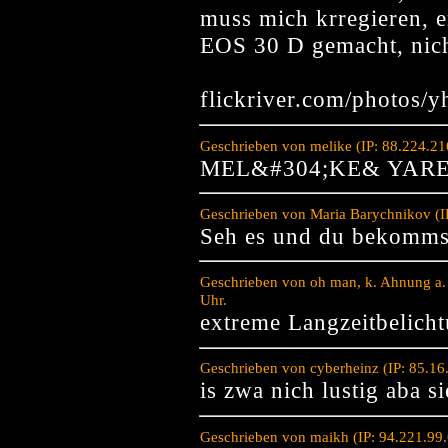
muss mich krregieren, e
EOS 30 D gemacht, nich
flickriver.com/photos/yh
Geschrieben von melike (IP: 88.224.2
MEL&#304;KE& YAR
Geschrieben von Maria Barychnikov (I
Seh es und du bekommst
Geschrieben von oh man, k. Ahnung a.
Uhr.
extreme Langzeitbelich
Geschrieben von cyberheinz (IP: 85.1
is zwa nich lustig aba si
Geschrieben von maikh (IP: 94.221.99