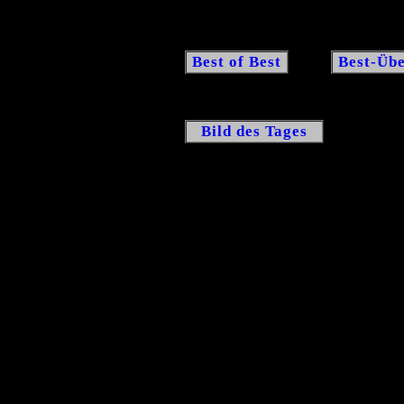
Best of Best
Best-Übe
Bild des Tages