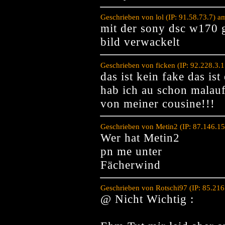
Geschrieben von lol (IP: 91.58.73.7) 
mit der sony dsc w170 
bild verwackelt
Geschrieben von ficken (IP: 92.228.3.
das ist kein fake das ist
hab ich au schon malau
von meiner cousine!!!
Geschrieben von Metin2 (IP: 87.146.1
Wer hat Metin2
pn me unter
Fächerwind
Geschrieben von Rotschi97 (IP: 85.21
@ Nicht Wichtig :