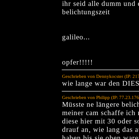
ihr seid alle dumm und 
belichtungszeit
galileo...
opfer!!!!!
Geschrieben von Dennykocster (IP: 21
wie lange war den DIES
Geschrieben von Philipp (IP: 77.23.17
Müsste ne längere belic
meiner cam schaffe ich
diese hier mit 30 oder
drauf an, wie lang das 
haben bis sie oben ware