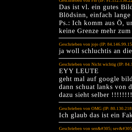
Geschrieben von Flo (IP: 91.112.136.
Das ist vl. ein gutes Bi
Blödsinn, einfach lange 
Ps.: Ich komm aus Ö, u
keine Grenze mehr zum
Geschrieben von jojo (IP: 84.146.99.1
ja woll schluchtis an di
Geschrieben von Nicht wichtig (IP: 84
EYY LEUTE
geht mal auf google bil
dann schuat lanks von d
dazu sieht selber !!!!!!!!
Geschrieben von OMG (IP: 80.130.218
Ich glaub das ist ein Fa
Geschrieben von sen&#305; sev&#305;