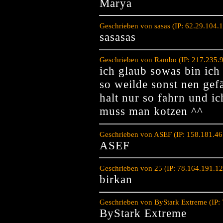
Marya
Geschrieben von sasas (IP: 62.29.104.
sasasas
Geschrieben von Rambo (IP: 217.235.
ich glaub sowas bin ich 
so weilde sonst nen gef
halt nur so fahrn und i
muss man kotzen ^^
Geschrieben von ASEF (IP: 158.181.46
ASEF
Geschrieben von 25 (IP: 78.164.191.1
birkan
Geschrieben von ByStark Extreme (IP:
ByStark Extreme