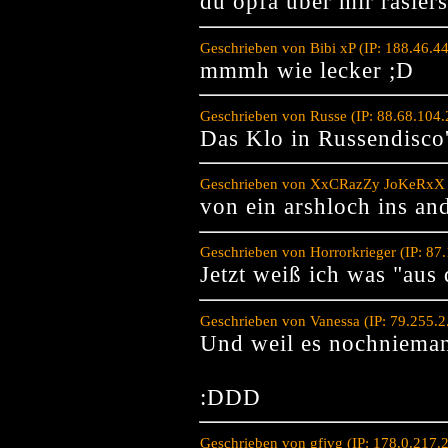
du opfa über mir rasiers
Geschrieben von Bibi xP (IP: 188.46.4
mmmh wie lecker ;D
Geschrieben von Russe (IP: 88.68.104
Das Klo in Russendisco
Geschrieben von XxCRazZy JoKeRxX (I
von ein arshloch ins an
Geschrieben von Horrorkrieger (IP: 8
Jetzt weiß ich was "aus
Geschrieben von Vanessa (IP: 79.255.
Und weil es nochnieman
:DDD
Geschrieben von gfjvg (IP: 178.0.217