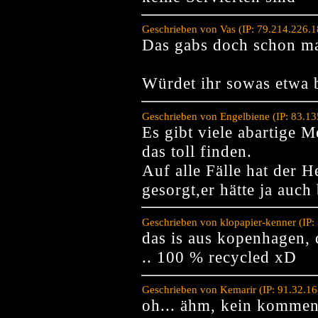
Geschrieben von Vas (IP: 79.214.226.
Das gabs doch schon ma
Würdet ihr sowas etwa 
Geschrieben von Engelbiene (IP: 83.1
Es gibt viele abartige 
das toll finden.
Auf alle Fälle hat der H
gesorgt,er hätte ja auc
Geschrieben von klopapier-kenner (IP
das is aus kopenhagen,
.. 100 % recycled xD
Geschrieben von Kemarir (IP: 91.32.1
oh... ähm, kein kommen