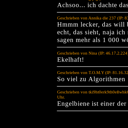
Achsoo... ich dachte da
Geschrieben von Annika die 237 (IP: 
Hmmm lecker, das will b
echt, das sieht, naja ic
sagen mehr als 1 000 wö
Geschrieben von Nina (IP: 46.17.2.22
Ekelhaft!
Geschrieben von T.O.M.Y (IP: 81.16.3
So viel zu Algorithmen
Geschrieben von tki9ht0erk9th0eßwhk
Uhr.
Engelbiene ist einer de