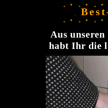
Best
Aus unseren 
habt Ihr die 