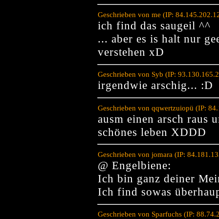
Geschrieben von me (IP: 84.145.202.1
ich find das saugeil ^^
... aber es is halt nur g
verstehen xD
Geschrieben von Syb (IP: 93.130.165.
irgendwie arschig... :D
Geschrieben von qqwertzuiopü (IP: 84
ausm einen arsch raus u
schönes leben XDDD
Geschrieben von jomara (IP: 84.181.1
@ Engelbiene:
Ich bin ganz deiner Me
Ich find sowas überhaup
Geschrieben von Sparfuchs (IP: 88.74