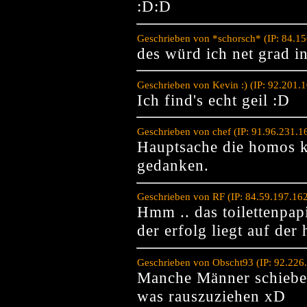
:D:D
Geschrieben von *schorsch* (IP: 84.1
des würd ich net grad i
Geschrieben von Kevin :) (IP: 92.201.
Ich find's echt geil :D
Geschrieben von chef (IP: 91.96.231.1
Hauptsache die homos 
gedanken.
Geschrieben von RF (IP: 84.59.197.16
Hmm .. das toilettenpapi
der erfolg liegt auf der
Geschrieben von Obscht93 (IP: 92.226
Manche Männer schieben
was rauszuziehen xD