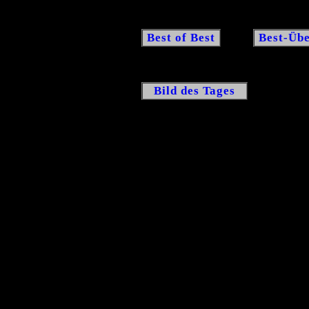
Best of Best
Best-Übe
Bild des Tages