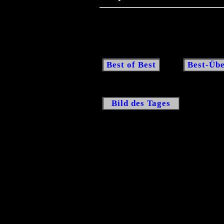
Best of Best
Best-Übe
Bild des Tages