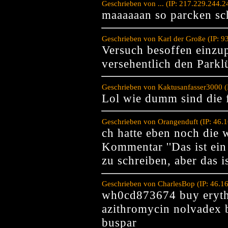
Geschrieben von ... (IP: 217.229.244.
maaaaaan so parcken sch
Geschrieben von Karl der Große (IP: 
Versuch besoffen einzu
versehentlich den Parklü
Geschrieben von Kaktusanfasser3000 (
Lol wie dumm sind die f
Geschrieben von Orangenduft (IP: 46.
ch hatte eben noch die 
Kommentar ''Das ist ein F
zu schreiben, aber das i
Geschrieben von CharlesBop (IP: 46.1
wh0cd873674 buy eryth
azithromycin nolvadex b
buspar