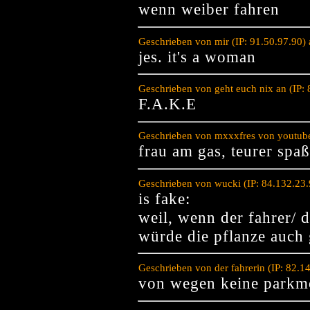
wenn weiber fahren
Geschrieben von mir (IP: 91.50.97.90)
jes. it's a woman
Geschrieben von geht euch nix an (IP:
F.A.K.E
Geschrieben von mxxxfres von youtube
frau am gas, teurer spaß
Geschrieben von wucki (IP: 84.132.23
is fake:
weil, wenn der fahrer/ d
würde die pflanze auch g
Geschrieben von der fahrerin (IP: 82.
von wegen keine parkmö