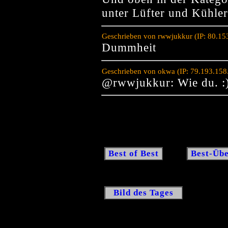
unter Lüfter und Kühler
Geschrieben von rwwjukkur (IP: 80.15
Dummheit
Geschrieben von okwa (IP: 79.193.158
@rwwjukkur: Wie du. :
Best of Best
Best-Übe
Bild des Tages