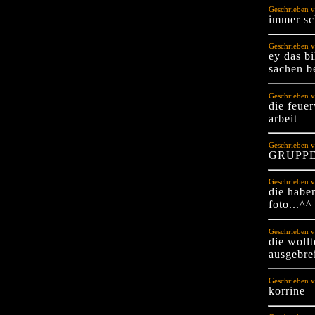
Geschrieben v
immer sc
Geschrieben v
ey das bi
sachen b
Geschrieben v
die feue
arbeit
Geschrieben v
GRUPPE
Geschrieben v
die haben
foto...^^
Geschrieben v
die wollt
ausgebrei
Geschrieben v
korrine