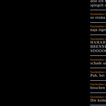
also ich
spiegelt
Geschrieben v
so ersma
Geschrieben v
naja irg
Geschrieben v
HAHAH
BRENNE
SOOOOO
Geschrieben v
schade u
Geschrieben v
Puh, bei 
Geschrieben v
bisschen 
Geschrieben v
Die kome