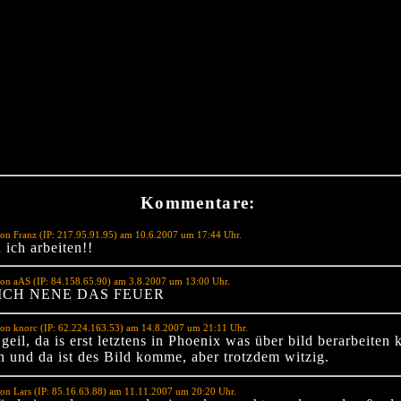
Kommentare:
on Franz (IP: 217.95.91.95) am 10.6.2007 um 17:44 Uhr.
 ich arbeiten!!
on aAS (IP: 84.158.65.90) am 3.8.2007 um 13:00 Uhr.
ICH NENE DAS FEUER
on knorc (IP: 62.224.163.53) am 14.8.2007 um 21:11 Uhr.
 geil, da is erst letztens in Phoenix was über bild berarbeite
n und da ist des Bild komme, aber trotzdem witzig.
on Lars (IP: 85.16.63.88) am 11.11.2007 um 20:20 Uhr.