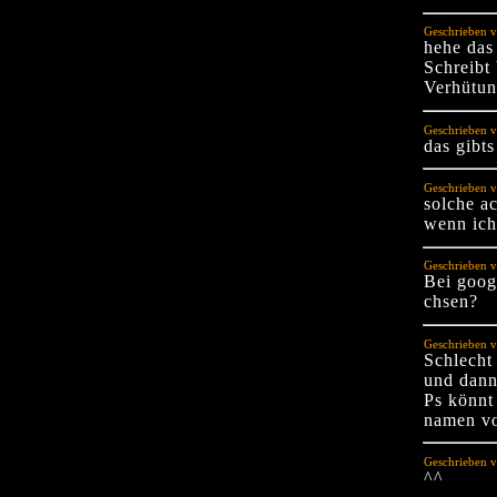
Geschrieben 
hehe das 
Schreibt
Verhütun
Geschrieben v
das gibts
Geschrieben v
solche ac
wenn ich
Geschrieben v
Bei goo
chsen?
Geschrieben 
Schlecht
und dann
Ps könnt
namen vo
Geschrieben 
^^