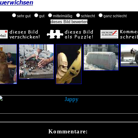
sehr gut
gut
mittelmäßig
schlecht
ganz schlecht
Kommentare: