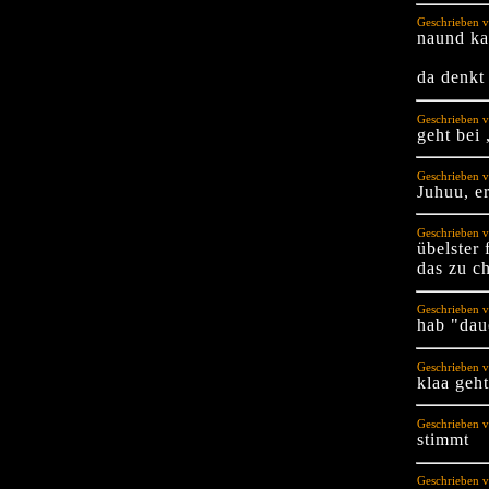
Geschrieben v
naund ka
da denkt
Geschrieben v
geht bei 
Geschrieben v
Juhuu, e
Geschrieben v
übelster 
das zu c
Geschrieben v
hab "daue
Geschrieben v
klaa geh
Geschrieben v
stimmt
Geschrieben 