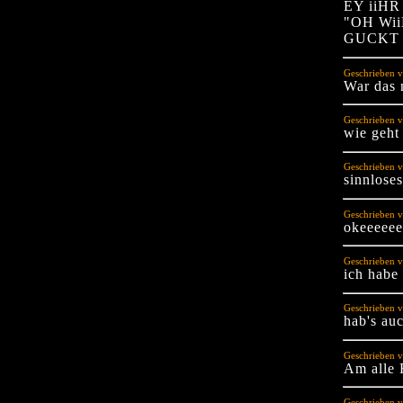
EY iiHR
"OH Wii
GUCKT 
Geschrieben v
War das 
Geschrieben v
wie geht
Geschrieben v
sinnlose
Geschrieben v
okeeeeee
Geschrieben v
ich habe
Geschrieben v
hab's au
Geschrieben 
Am alle 
Geschrieben 