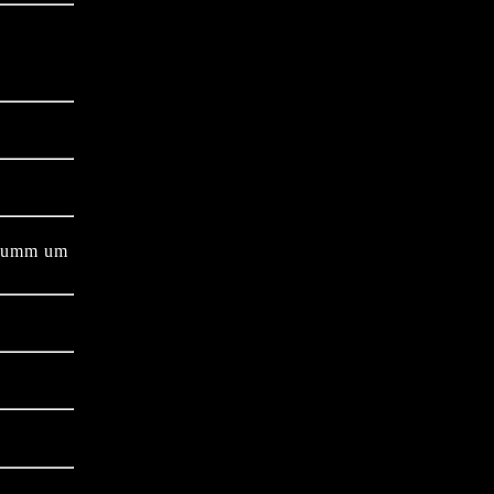
u dumm um