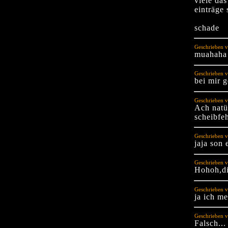
viele da
einträge
schade
Geschrieben v
muahaha 
Geschrieben v
bei mir g
Geschrieben v
Ach natü
scheibfeh
Geschrieben v
jaja son 
Geschrieben v
Hohoh,di
Geschrieben v
ja ich m
Geschrieben 
Falsch...