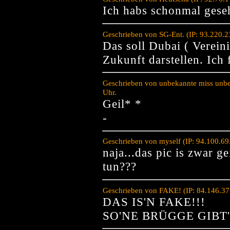
Ich habs schonmal gese
Geschrieben von SG-Ent. (IP: 93.220.
Das soll Dubai ( Vereini
Zukunft darstellen. Ich
Geschrieben von unbekannte miss unbe
Uhr.
Geil* *
-
Geschrieben von myself (IP: 94.100.6
naja...das pic is zwar g
tun???
Geschrieben von FAKE! (IP: 84.146.37
DAS IS'N FAKE!!!
SO'NE BRÜGGE GIBT'