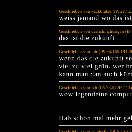
Geschrieben von kackbratze (IP: 217.
weiss jemand wo das ist
Geschrieben von darfichnichtsagen (IP
das ist die zukunft
Geschrieben von mir (IP: 84.165.191.
wenn das die zukunft sei
viel zu viel grün. wer b
kann man dan auch künst
Geschrieben von Ich (IP: 78.54.97.114
wow Irgendeine comput
Hab schon mal mehr gel
Geschrieben von Heutscha (IP: 92.76.