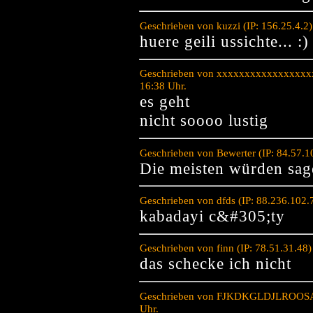
Geschrieben von kuzzi (IP: 156.25.4.2
huere geili ussichte... :)
Geschrieben von xxxxxxxxxxxxxxxxxx
16:38 Uhr.
es geht
nicht soooo lustig
Geschrieben von Bewerter (IP: 84.57.
Die meisten würden sage
Geschrieben von dfds (IP: 88.236.102.
kabadayi c&#305;ty
Geschrieben von finn (IP: 78.51.31.48
das schecke ich nicht
Geschrieben von FJKDKGLDJLROOSA P
Uhr.