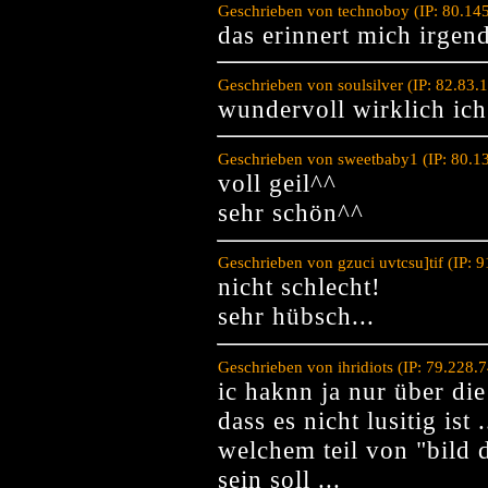
Geschrieben von technoboy (IP: 80.14
das erinnert mich irgen
Geschrieben von soulsilver (IP: 82.83
wundervoll wirklich ich
Geschrieben von sweetbaby1 (IP: 80.1
voll geil^^
sehr schön^^
Geschrieben von gzuci uvtcsu]tif (IP:
nicht schlecht!
sehr hübsch...
Geschrieben von ihridiots (IP: 79.228
ic haknn ja nur über die
dass es nicht lusitig ist
welchem teil von "bild d
sein soll ...