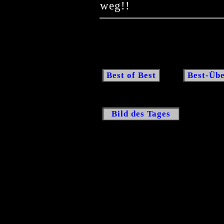
weg!!
Best of Best
Best-Übe
Bild des Tages