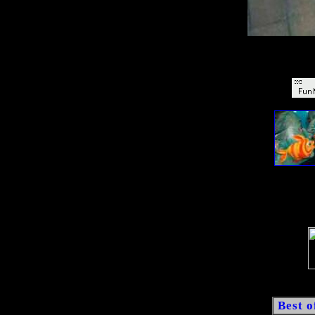
Best o