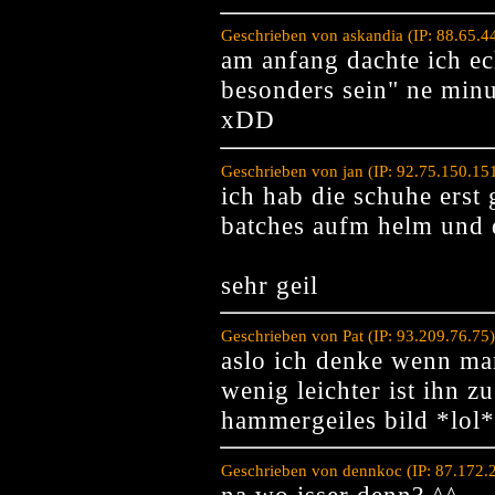
Geschrieben von askandia (IP: 88.65.4
am anfang dachte ich ech
besonders sein" ne minut
xDD
Geschrieben von jan (IP: 92.75.150.15
ich hab die schuhe erst 
batches aufm helm und d
sehr geil
Geschrieben von Pat (IP: 93.209.76.75
aslo ich denke wenn man
wenig leichter ist ihn z
hammergeiles bild *lol*
Geschrieben von dennkoc (IP: 87.172.