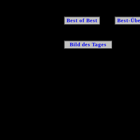
Best of Best
Best-Übe
Bild des Tages