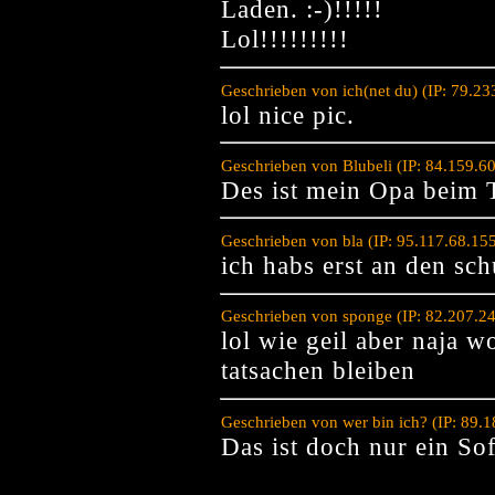
Laden. :-)!!!!!
Lol!!!!!!!!!
Geschrieben von ich(net du) (IP: 79.2
lol nice pic.
Geschrieben von Blubeli (IP: 84.159.6
Des ist mein Opa beim 
Geschrieben von bla (IP: 95.117.68.15
ich habs erst an den s
Geschrieben von sponge (IP: 82.207.2
lol wie geil aber naja 
tatsachen bleiben
Geschrieben von wer bin ich? (IP: 89.
Das ist doch nur ein Sofa