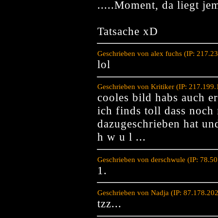
.....Moment, da liegt je
Tatsache xD
Geschrieben von alex fuchs (IP: 217.2
lol
Geschrieben von Kritiker (IP: 217.199
cooles bild habs auch e
ich finds toll dass noc
dazugeschrieben hat und
h w u l ...
Geschrieben von derschwule (IP: 78.5
1.
Geschrieben von Nadja (IP: 87.178.20
tzz...