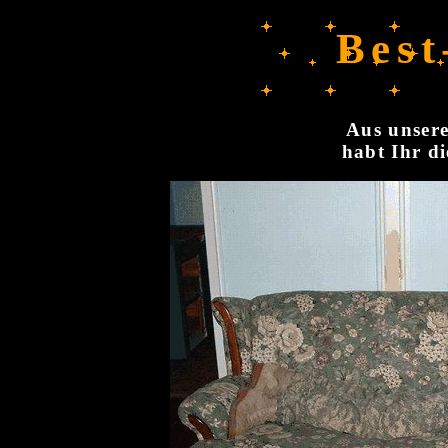
Best
Aus unsere
habt Ihr di