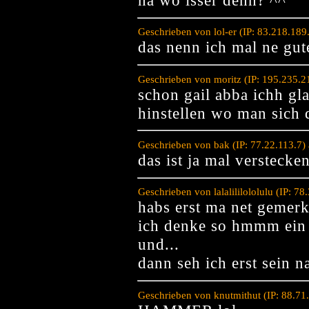
na wo isser denn? ^^
Geschrieben von lol-er (IP: 83.218.18
das nenn ich mal ne gu
Geschrieben von moritz (IP: 195.235.
schon gail abba ichh gla
hinstellen wo man sich
Geschrieben von bak (IP: 77.22.113.7)
das ist ja mal versteck
Geschrieben von lalalililololulu (IP: 
habs erst ma net gemerk
ich denke so hmmm ein 
und...
dann seh ich erst sein 
Geschrieben von knutmithut (IP: 88.7