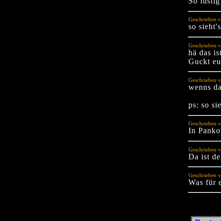
So lustig
Geschrieben v
so sieht'
Geschrieben v
hä das is
Guckt eu
Geschrieben 
wenns da
ps: so si
Geschrieben v
In Panko
Geschrieben v
Da ist de
Geschrieben v
Was für 