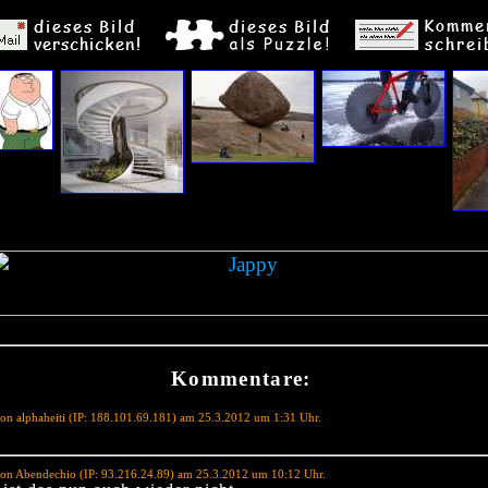
Kommentare:
on alphaheiti (IP: 188.101.69.181) am 25.3.2012 um 1:31 Uhr.
on Abendechio (IP: 93.216.24.89) am 25.3.2012 um 10:12 Uhr.