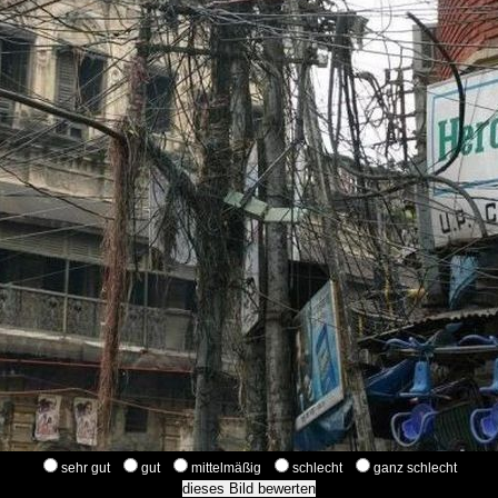
sehr gut
gut
mittelmäßig
schlecht
ganz schlecht