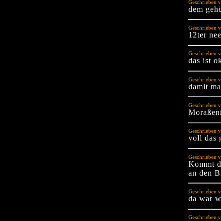
Geschrieben 
dem gehö
Geschrieben v
12ter ne
Geschrieben v
das ist o
Geschrieben v
damit ma
Geschrieben v
Moraßen
Geschrieben v
voll das
Geschrieben v
Kommt dr
an den Br
Geschrieben 
da war w
Geschrieben v