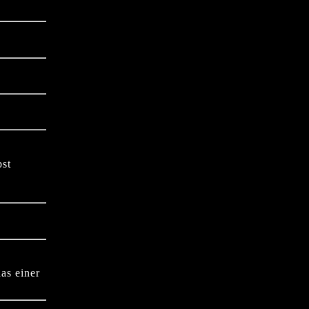
bst
as einer