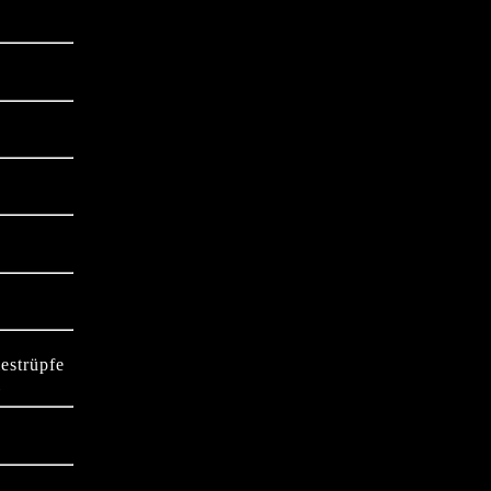
estrüpfe
l