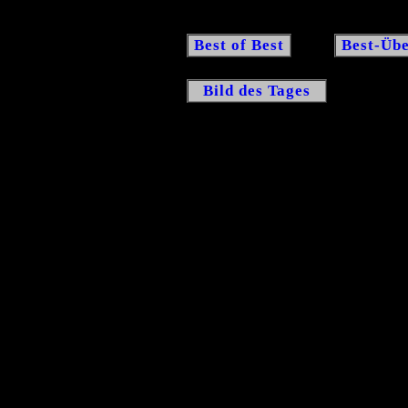
Best of Best
Best-Übe
Bild des Tages