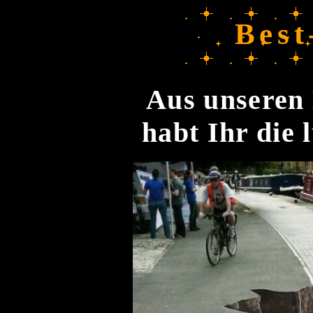
Best
Aus unseren 
habt Ihr die 