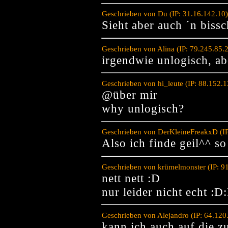
Geschrieben von Du (IP: 31.16.142.10
Sieht aber auch ´n bissc
Geschrieben von Alina (IP: 79.245.85.
irgendwie unlogisch, ab
Geschrieben von hi_leute (IP: 88.152.
@über mir
why unlogisch?
Geschrieben von DerKleineFreakxD (IP
Also ich finde geil^^ 
Geschrieben von krümelmonster (IP: 9
nett nett :D
nur leider nicht echt :D
Geschrieben von Alejandro (IP: 64.12
kann ich auch auf die 