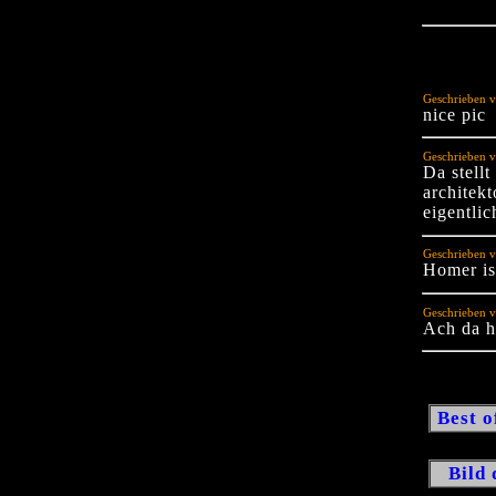
Geschrieben v
nice pic
Geschrieben 
Da stellt
architekt
eigentlic
Geschrieben v
Homer is,
Geschrieben v
Ach da h
Best o
Bild 