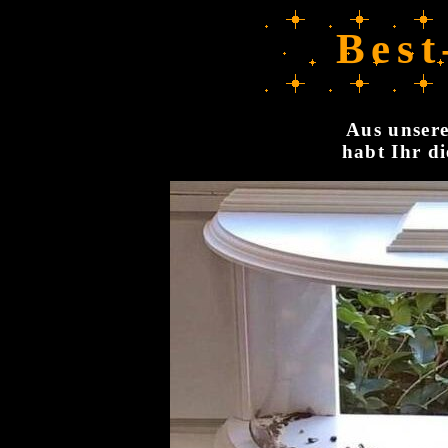
Best
Aus unsere
habt Ihr di