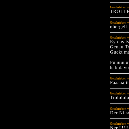
Geschrieben v
TROLL
Geschrieben v
obergeil
Geschrieben v
Ey das is
Genau T
Guckt ma
Fuuuuuuu
hab davon
Geschrieben v
Faaaaaiii
Geschrieben v
Trolololo
Geschrieben v
Der Nits
Geschrieben 
Nee!!!!!!