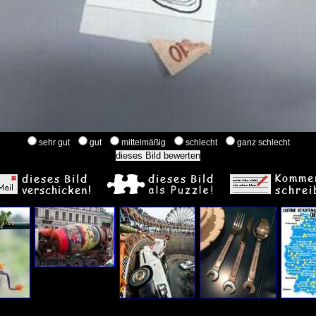
sehr gut
gut
mittelmäßig
schlecht
ganz schlecht