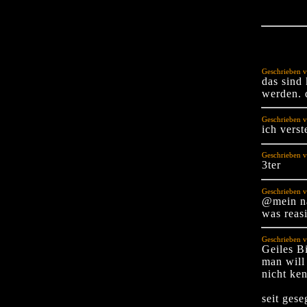
Geschrieben 
das sind
werden. d
Geschrieben v
ich verst
Geschrieben v
3ter
Geschrieben v
@mein na
was reasi
Geschrieben v
Geiles B
man will
nicht ke
seit gese