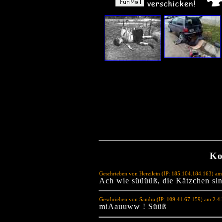
Ko
Geschrieben von Herzilein (IP: 185.104.184.163) a
Ach wie süüüüß, die Kätzchen sin
Geschrieben von Sandra (IP: 109.41.67.159) am 2.4
miAauuww ! Süüß