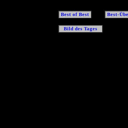
Best of Best
Best-Übe
Bild des Tages