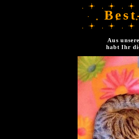
Best
Aus unsere
habt Ihr di