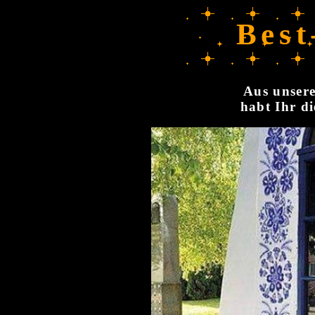
Best
Aus unsere
habt Ihr di