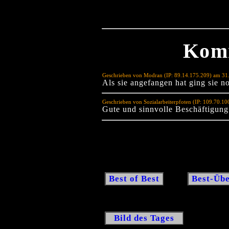
Kom
Geschrieben von Modran (IP: 89.14.175.209) am 31
Als sie angefangen hat ging sie no
Geschrieben von Sozialarbeiterpfoten (IP: 109.70.1
Gute und sinnvolle Beschäftigung
Best of Best
Best-Übe
Bild des Tages