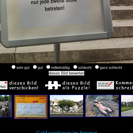
sehr gut
gut
mittelmäßig
schlecht
ganz schlecht
Geld verdienen im Internet