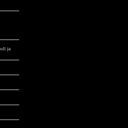
ll ja