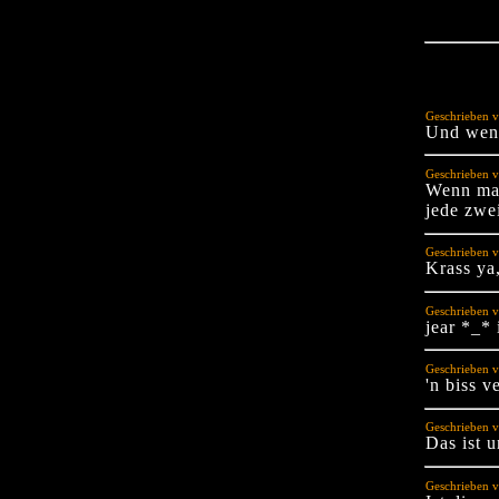
Geschrieben 
Und wenn
Geschrieben v
Wenn man
jede zwei
Geschrieben v
Krass ya,
Geschrieben v
jear *_*
Geschrieben v
'n biss 
Geschrieben v
Das ist 
Geschrieben 