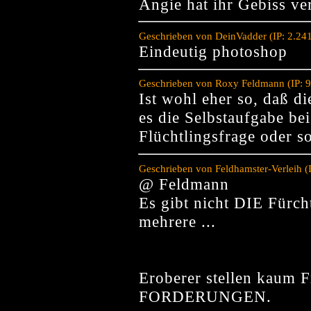
Angie hat ihr Gebiss ve
Geschrieben von DeinVadder (IP: 2.24
Eindeutig photoshop
Geschrieben von Roxy Feldmann (IP: 9
Ist wohl eher so, daß di
es die Selbstaufgabe be
Flüchtlingsfrage oder s
Geschrieben von Feldhamster-Verleih (
@ Feldmann
Es gibt nicht DIE Fürch
mehrere ...
Eroberer stellen kaum 
FORDERUNGEN.