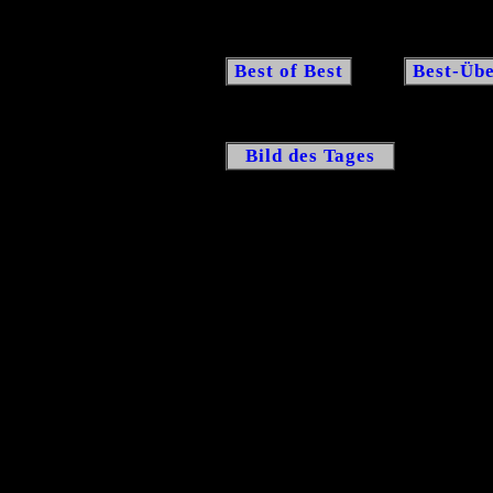
Best of Best
Best-Übe
Bild des Tages