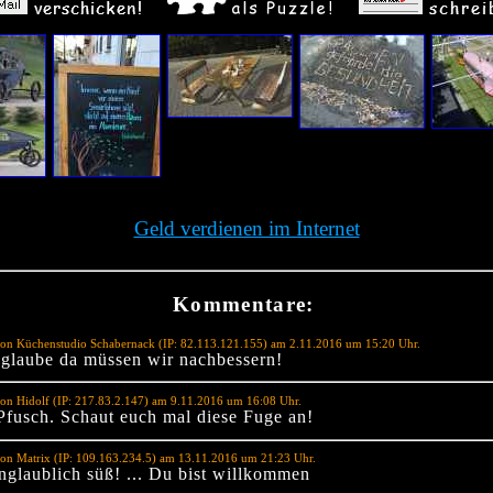
Geld verdienen im Internet
Kommentare:
von Küchenstudio Schabernack (IP: 82.113.121.155) am 2.11.2016 um 15:20 Uhr.
 glaube da müssen wir nachbessern!
on Hidolf (IP: 217.83.2.147) am 9.11.2016 um 16:08 Uhr.
Pfusch. Schaut euch mal diese Fuge an!
on Matrix (IP: 109.163.234.5) am 13.11.2016 um 21:23 Uhr.
unglaublich süß! ... Du bist willkommen