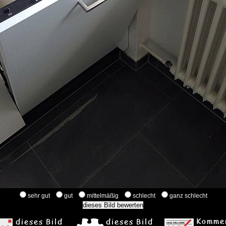
sehr gut
gut
mittelmäßig
schlecht
ganz schlecht