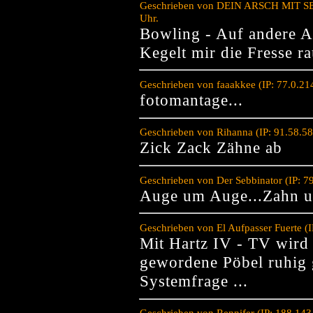
Geschrieben von DEIN ARSCH MIT SEN
Uhr.
Bowling - Auf andere A
Kegelt mir die Fresse 
Geschrieben von faaakkee (IP: 77.0.2
fotomantage...
Geschrieben von Rihanna (IP: 91.58.5
Zick Zack Zähne ab
Geschrieben von Der Sebbinator (IP: 
Auge um Auge...Zahn 
Geschrieben von El Aufpasser Fuerte (
Mit Hartz IV - TV wird
gewordene Pöbel ruhig ge
Systemfrage ...
Geschrieben von Rennifer (IP: 188.14