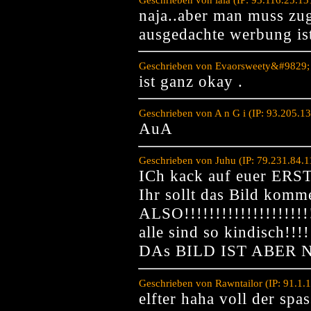
naja..aber man muss zug
ausgedachte werbung is
Geschrieben von Evaorsweety&#9829; (
ist ganz okay .
Geschrieben von A n G i (IP: 93.205.1
AuA
Geschrieben von Juhu (IP: 79.231.84.1
ICh kack auf euer ER
Ihr sollt das Bild komm
ALSO!!!!!!!!!!!!!!!!!!!!!
alle sind so kindisch!!!!
DAs BILD IST ABER 
Geschrieben von Rawntailor (IP: 91.1.
elfter haha voll der spa