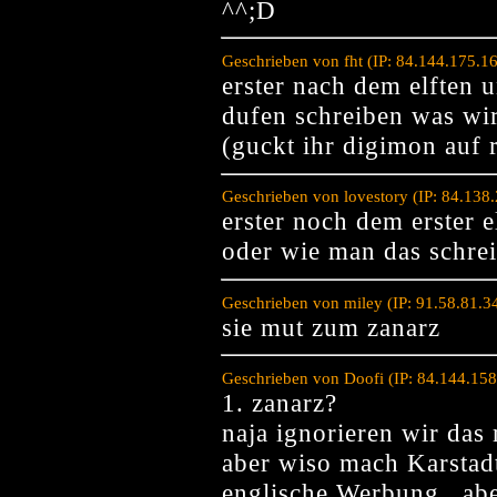
^^;D
Geschrieben von fht (IP: 84.144.175.1
erster nach dem elften u
dufen schreiben was wir
(guckt ihr digimon auf r
Geschrieben von lovestory (IP: 84.138
erster noch dem erster e
oder wie man das schrei
Geschrieben von miley (IP: 91.58.81.3
sie mut zum zanarz
Geschrieben von Doofi (IP: 84.144.15
1. zanarz?
naja ignorieren wir das
aber wiso mach Karstad
englische Werbung , abe