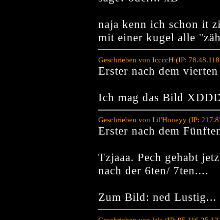
naja kenn ich schon it 
mit einer kugel alle "z
Geschrieben von IccccH (IP: 78.48.11
Erster nach dem viert
Ich mag das Bild XDD
Geschrieben von Lil'Honeyy (IP: 217.
Erster nach dem Fünfte
Tzjaaa. Pech gehabt jetz
nach der 6ten/ 7ten....
Zum Bild: ned Lustig...
Geschrieben von lala (IP: 95.116.25.1