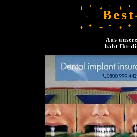
Best
Aus unsere
habt Ihr di