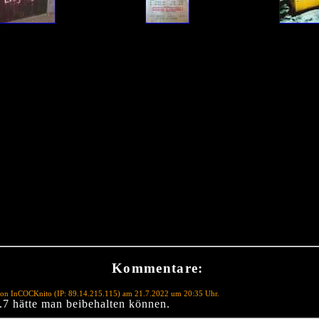
Kommentare:
von InCOCKnito (IP: 89.14.215.115) am 21.7.2022 um 20:35 Uhr.
.7 hätte man beibehalten können.