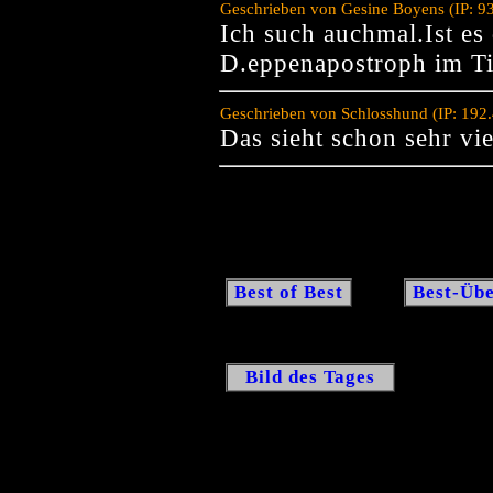
Geschrieben von Gesine Boyens (IP: 9
Ich such auchmal.Ist es
D.eppenapostroph im Ti
Geschrieben von Schlosshund (IP: 192
Das sieht schon sehr vi
Best of Best
Best-Übe
Bild des Tages