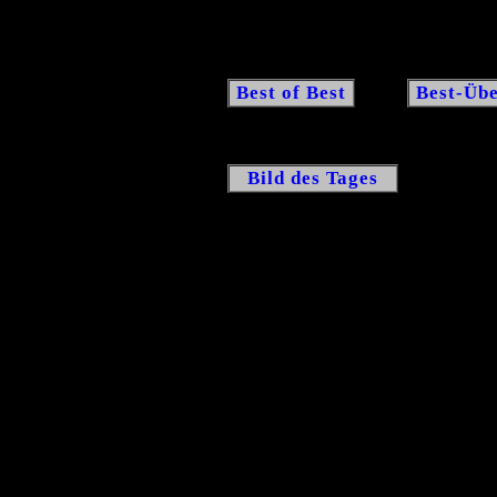
Best of Best
Best-Übe
Bild des Tages