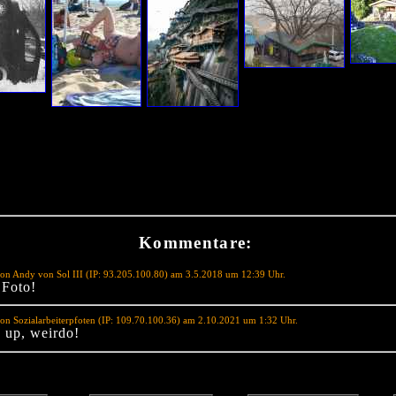
Kommentare:
on Andy von Sol III (IP: 93.205.100.80) am 3.5.2018 um 12:39 Uhr.
 Foto!
on Sozialarbeiterpfoten (IP: 109.70.100.36) am 2.10.2021 um 1:32 Uhr.
up, weirdo!