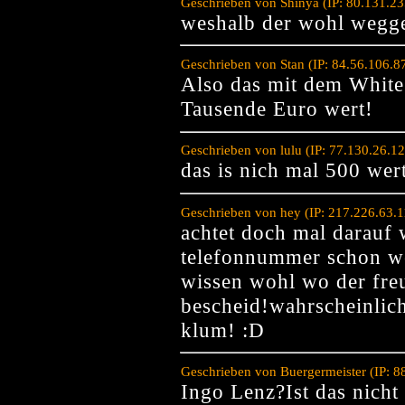
Geschrieben von Shinya (IP: 80.131.2
weshalb der wohl wegge
Geschrieben von Stan (IP: 84.56.106.8
Also das mit dem White 
Tausende Euro wert!
Geschrieben von lulu (IP: 77.130.26.1
das is nich mal 500 wer
Geschrieben von hey (IP: 217.226.63.
achtet doch mal darauf w
telefonnummer schon we
wissen wohl wo der freu
bescheid!wahrscheinlich
klum! :D
Geschrieben von Buergermeister (IP: 
Ingo Lenz?Ist das nich