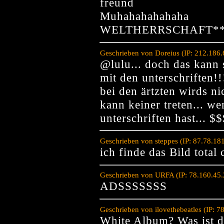
freund
Muhahahahahaha
WELTHERRSCHAFT** H
Geschrieben von Doreius (IP: 212.186
@lulu... doch das kann 
mit den unterschriften!!
bei den ärtzten wirds ni
kann keiner treten... w
unterschriften hast...
Geschrieben von steppes (IP: 87.78.18
ich finde das Bild total 
Geschrieben von URFA (IP: 78.160.45.
ADSSSSSSS
Geschrieben von ilovethebeatles (IP: 
White Album? Was ist de