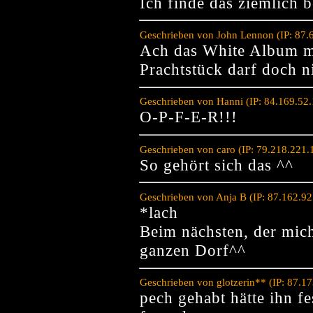
Ich finde das ziemlich 
Geschrieben von John Lennon (IP: 87.
Ach das White Album mi
Prachtstück darf doch n
Geschrieben von Hanni (IP: 84.169.52
O-P-F-E-R!!!
Geschrieben von caro (IP: 79.218.221
So gehört sich das ^^
Geschrieben von Anja B (IP: 87.162.9
*lach
Beim nächsten, der mich
ganzen Dorf^^
Geschrieben von glotzerin** (IP: 87.1
pech gehabt hätte ihn f