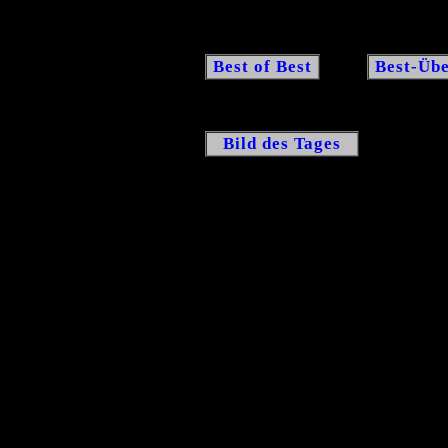
Best of Best
Best-Übe
Bild des Tages