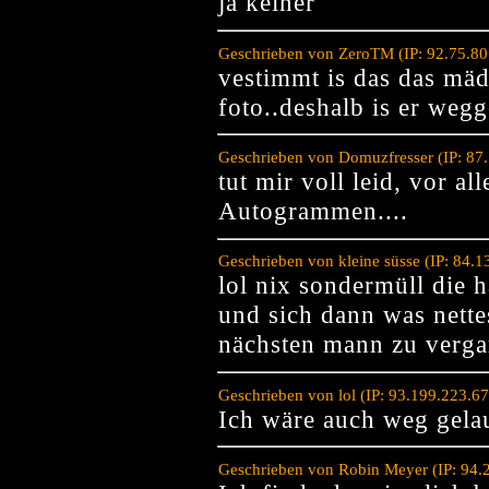
ja keiner
Geschrieben von ZeroTM (IP: 92.75.80
vestimmt is das das m
foto..deshalb is er weg
Geschrieben von Domuzfresser (IP: 87
tut mir voll leid, vor 
Autogrammen....
Geschrieben von kleine süsse (IP: 84.
lol nix sondermüll die 
und sich dann was nett
nächsten mann zu verga
Geschrieben von lol (IP: 93.199.223.6
Ich wäre auch weg gelau
Geschrieben von Robin Meyer (IP: 94.