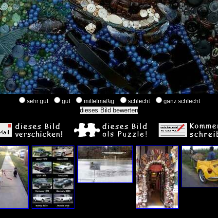
sehr gut
gut
mittelmäßig
schlecht
ganz schlecht