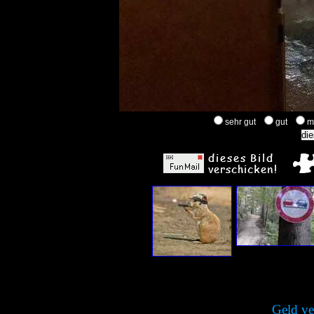
sehr gut
gut
m
Geld ve