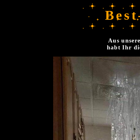
Best
Aus unsere
habt Ihr di