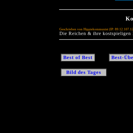
Ko
Geschrieben von Hippiekommunist (IP: 89.12.107.1
Die Reichen & ihre kostspieligen
Best of Best
Best-Übe
Bild des Tages