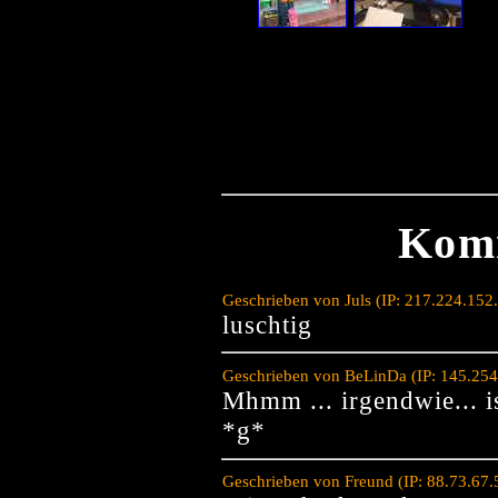
Kom
Geschrieben von Juls (IP: 217.224.152
luschtig
Geschrieben von BeLinDa (IP: 145.254
Mhmm ... irgendwie... ist
*g*
Geschrieben von Freund (IP: 88.73.67