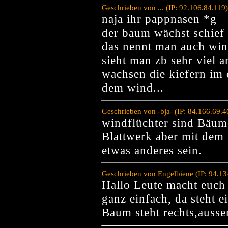
Geschrieben von ... (IP: 92.106.84.11
naja ihr pappnasen *g
der baum wächst schief
das nennt man auch win
sieht man zb sehr viel a
wachsen die kiefern im 
dem wind...
Geschrieben von -bja- (IP: 84.166.69.
windflüchter sind Bäum
Blattwerk aber mit dem
etwas anderes sein.
Geschrieben von Engelbiene (IP: 94.1
Hallo Leute macht euch 
ganz einfach, da steht
Baum steht rechts,ausse