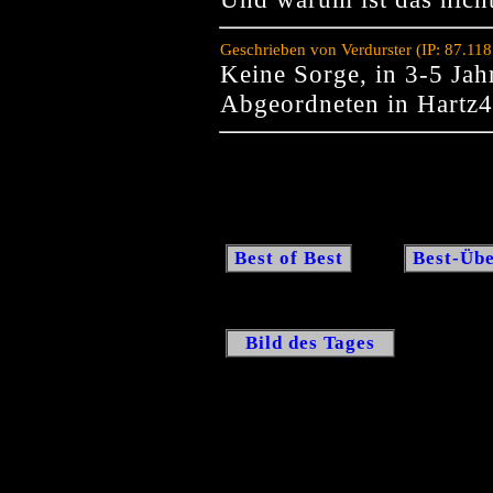
Geschrieben von Verdurster (IP: 87.11
Keine Sorge, in 3-5 Jah
Abgeordneten in Hartz4
Best of Best
Best-Übe
Bild des Tages