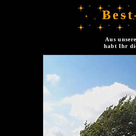
Best
Aus unsere
habt Ihr di