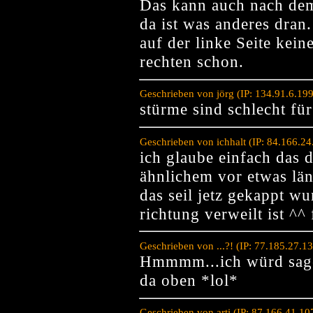
Das kann auch nach dem
da ist was anderes dran
auf der linke Seite kei
rechten schon.
Geschrieben von jörg (IP: 134.91.6.19
stürme sind schlecht fü
Geschrieben von ichhalt (IP: 84.166.2
ich glaube einfach das 
ähnlichem vor etwas län
das seil jetz gekappt w
richtung verweilt ist ^^
Geschrieben von ...?! (IP: 77.185.27.
Hmmmm...ich würd sagen
da oben *lol*
Geschrieben von arti (IP: 87.166.41.1