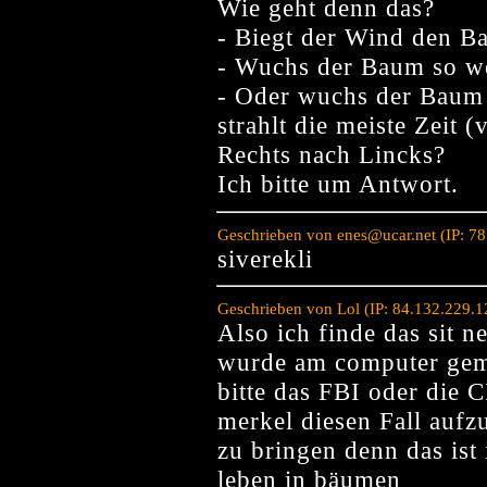
Wie geht denn das?
- Biegt der Wind den B
- Wuchs der Baum so w
- Oder wuchs der Baum 
strahlt die meiste Zeit
Rechts nach Lincks?
Ich bitte um Antwort.
Geschrieben von enes@ucar.net (IP: 7
siverekli
Geschrieben von Lol (IP: 84.132.229.
Also ich finde das sit 
wurde am computer gema
bitte das FBI oder die 
merkel diesen Fall auf
zu bringen denn das ist 
leben in bäumen