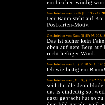
ein bischen windig würd
Geschrieben von Snolli (IP: 195.242.2
Der Baum steht auf Korsi
Postkarten-Motiv.
Geschrieben von Kanuffl (IP: 95.208.
Das ist sicher kein Fake
oben auf nem Berg auf 
recht heftiger Wind.
Geschrieben von Ich (IP: 78.54.105.61
Oh wie lustig ein Baum!
Geschrieben von _X x X_ (IP: 62.227.
seid ihr alle denn blöd
das is eindeutig so, we
dazu gebracht hat so zu 
dem bild gerade, weil e