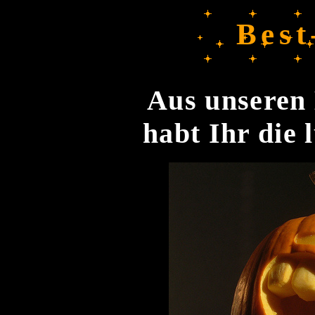
Best
Aus unseren 
habt Ihr die 