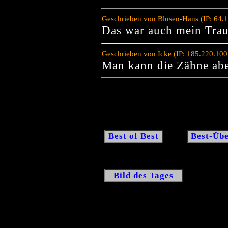
Geschrieben von Blusen-Hans (IP: 64.
Das war auch mein Tra
Geschrieben von Icke (IP: 185.220.10
Man kann die Zähne abe
Best of Best
Best-Übe
Bild des Tages