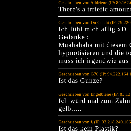
Geschrieben von Addriene (IP: 89.162
There's a trriefic amoun
Geschrieben von Du Gsicht (IP: 79.22
Ich fühl mich affig xD
Gedanke :
Muahahaha mit diesem G
hypnotisieren und die t
muss ich irgendwie au
Geschrieben von G76 (IP: 94.222.164.
Ist das Gunze?
Geschrieben von Engelbiene (IP: 83.1
Ich würd mal zum Zahna
gelb.....
Geschrieben von § (IP: 93.218.240.16
Ist das kein Plastik?