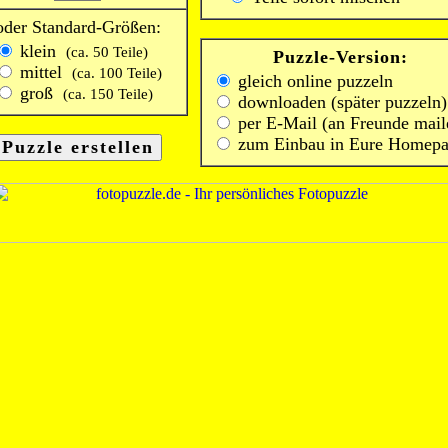
oder Standard-Größen:
klein
(ca. 50 Teile)
Puzzle-Version:
mittel
(ca. 100 Teile)
gleich online puzzeln
groß
(ca. 150 Teile)
downloaden (später puzzeln)
per E-Mail (an Freunde mail
zum Einbau in Eure Homep