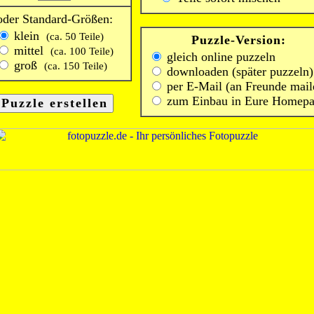
oder Standard-Größen:
klein
(ca. 50 Teile)
Puzzle-Version:
mittel
(ca. 100 Teile)
gleich online puzzeln
groß
(ca. 150 Teile)
downloaden (später puzzeln)
per E-Mail (an Freunde mail
zum Einbau in Eure Homep