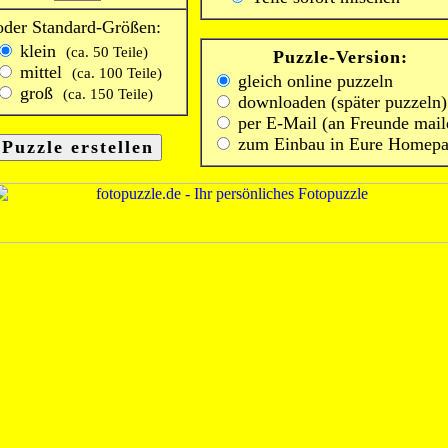
oder Standard-Größen:
klein
(ca. 50 Teile)
Puzzle-Version:
mittel
(ca. 100 Teile)
gleich online puzzeln
groß
(ca. 150 Teile)
downloaden (später puzzeln)
per E-Mail (an Freunde mail
zum Einbau in Eure Homep