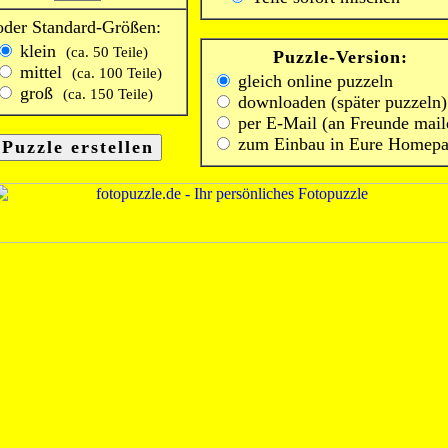
oder Standard-Größen:
klein
(ca. 50 Teile)
Puzzle-Version:
mittel
(ca. 100 Teile)
gleich online puzzeln
groß
(ca. 150 Teile)
downloaden (später puzzeln)
per E-Mail (an Freunde mail
zum Einbau in Eure Homep