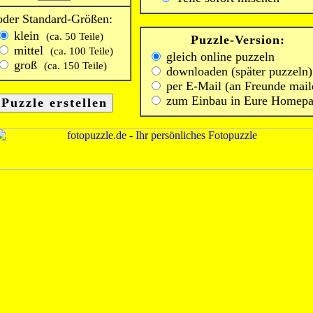
oder Standard-Größen:
klein
(ca. 50 Teile)
Puzzle-Version:
mittel
(ca. 100 Teile)
gleich online puzzeln
groß
(ca. 150 Teile)
downloaden (später puzzeln)
per E-Mail (an Freunde mail
zum Einbau in Eure Homep