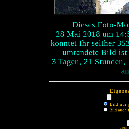
Dieses Foto-Mo
28 Mai 2018 um 14:
konntet Ihr seither 35
umrandete Bild ist
3 Tagen, 21 Stunden,
an
Eigenes
Bild nur 
Bild auch f
(Nur