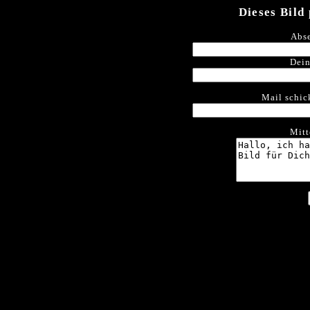
Dieses Bild
Abse
Dein
Mail schic
Mitt