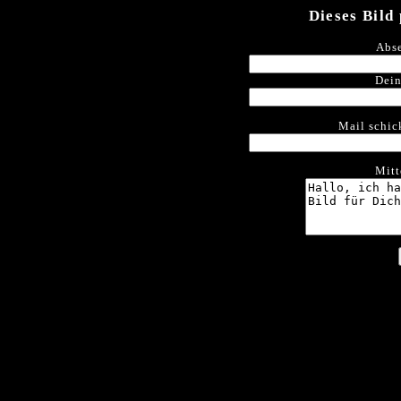
Dieses Bild
Abse
Dein
Mail schic
Mitt